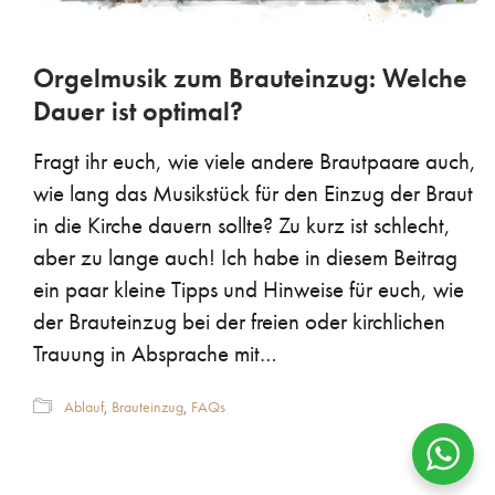
Orgelmusik zum Brauteinzug: Welche
Dauer ist optimal?
Fragt ihr euch, wie viele andere Brautpaare auch,
wie lang das Musikstück für den Einzug der Braut
in die Kirche dauern sollte? Zu kurz ist schlecht,
aber zu lange auch! Ich habe in diesem Beitrag
ein paar kleine Tipps und Hinweise für euch, wie
der Brauteinzug bei der freien oder kirchlichen
Trauung in Absprache mit…
© Copyright 2026 Christian Bartle, Organist | Orgelmusik
Ablauf
,
Brauteinzug
,
FAQs
für Hochzeiten und Trauungen
|
Impressum
Datenschutzerklärung